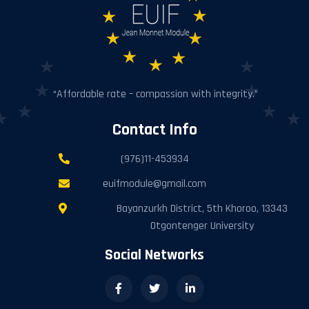
“Affordable rate – compassion with integrity.”
Contact Info
(976)11-453934
euifmodule@gmail.com
Bayanzurkh District, 5th Khoroo, 13343
Otgontenger University
Social Networks